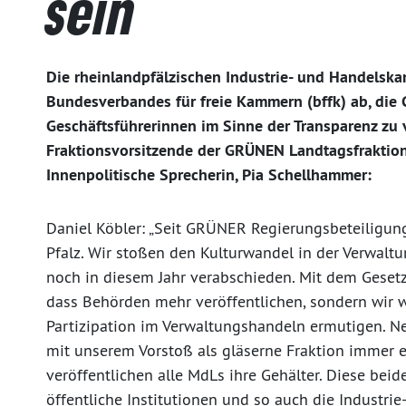
sein
Die rheinlandpfälzischen Industrie- und Handelsk
Bundesverbandes für freie Kammern (bffk) ab, die 
Geschäftsführerinnen im Sinne der Transparenz zu 
Fraktionsvorsitzende der GRÜNEN Landtagsfraktion,
Innenpolitische Sprecherin, Pia Schellhammer:
Daniel Köbler: „Seit GRÜNER Regierungsbeteiligun
Pfalz. Wir stoßen den Kulturwandel in der Verwal
noch in diesem Jahr verabschieden. Mit dem Gesetz 
dass Behörden mehr veröffentlichen, sondern wir 
Partizipation im Verwaltungshandeln ermutigen. 
mit unserem Vorstoß als gläserne Fraktion immer ei
veröffentlichen alle MdLs ihre Gehälter. Diese beide
öffentliche Institutionen und so auch die Industri