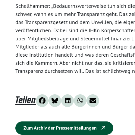
Schellhammer: „Bedauernswerterweise tun sich di
schwer, wenn es um mehr Transparenz geht. Das zeig
das Transparenzgesetz und dem Unwillen, die eige
veröffentlichen. Dabei sind die IHKn Körperschafte
über Mitgliedsbeiträge und Steuermittel finanziert
Mitglieder als auch alle Bürgerinnen und Bürger da
diese Institution handelt und was deren Geschäft
sich die Kammern. Aber nicht nur das, sie kritisier
Transparenz durchsetzen will. Das ist schlichtweg n
Teilen
Zum Archiv der Pressemitteilungen