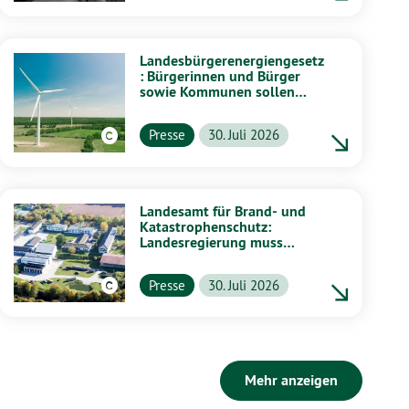
Landesbürgerenergiengesetz
: Bürgerinnen und Bürger
sowie Kommunen sollen
stärker von Energiewende
profitieren
Presse
30. Juli 2026
Landesamt für Brand- und
Katastrophenschutz:
Landesregierung muss
vollständig aufklären
Presse
30. Juli 2026
Mehr anzeigen