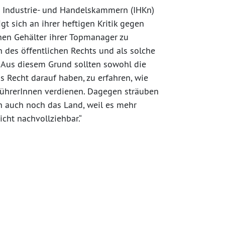
e Industrie- und Handelskammern (IHKn)
t sich an ihrer heftigen Kritik gegen
nen Gehälter ihrer Topmanager zu
n des öffentlichen Rechts und als solche
. Aus diesem Grund sollten sowohl die
s Recht darauf haben, zu erfahren, wie
sführerInnen verdienen. Dagegen sträuben
en auch noch das Land, weil es mehr
icht nachvollziehbar.“