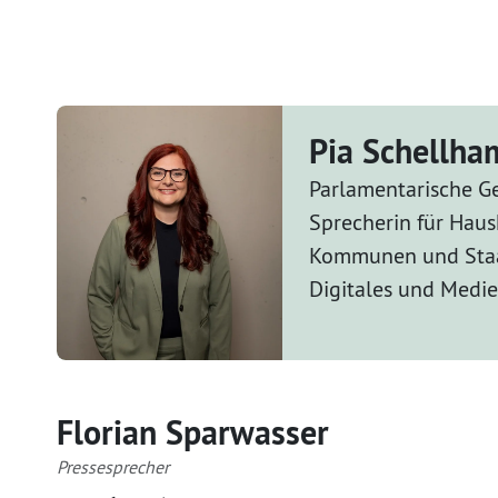
Pia Schellh
Parlamentarische Ge
Sprecherin für Haus
Kommunen und Staa
Digitales und Medi
Florian Sparwasser
Pressesprecher