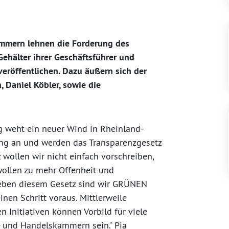
ammern lehnen die Forderung des
Gehälter ihrer Geschäftsführer und
veröffentlichen. Dazu äußern sich der
 Daniel Köbler, sowie die
g weht ein neuer Wind in Rheinland-
tung an und werden das Transparenzgesetz
wollen wir nicht einfach vorschreiben,
wollen zu mehr Offenheit und
Neben diesem Gesetz sind wir GRÜNEN
nen Schritt voraus. Mittlerweile
n Initiativen können Vorbild für viele
e- und Handelskammern sein.“ Pia