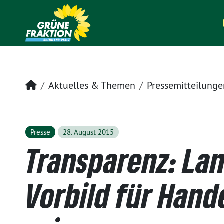
Startseite
Aktuelles & Themen
Pressemitteilunge
Presse
28. August 2015
Transparenz: La
Vorbild für Han