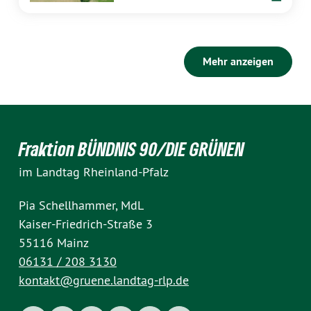
Mehr anzeigen
Fraktion BÜNDNIS 90/DIE GRÜNEN
im Landtag Rheinland-Pfalz
Pia Schellhammer, MdL
Kaiser-Friedrich-Straße 3
55116 Mainz
06131 / 208 3130
kontakt@gruene.landtag-rlp.de