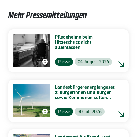
Mehr Pressemitteilungen
Pflegeheime beim
Hitzeschutz nicht
alleinlassen
Presse
04. August 2026
Landesbürgerenergiengeset
z: Bürgerinnen und Bürger
sowie Kommunen sollen
stärker von Energiewende
profitieren
Presse
30. Juli 2026
Landesamt für Brand- und