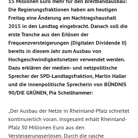
15 Millionen Euro mehr für den Breitbandausbau:
Die Regierungsfraktionen haben am heutigen
Freitag eine Änderung am Nachtragshaushalt
2015 in den Landtag eingebracht. Danach soll die
erste Tranche aus den Erlösen der
Frequenzversteigerungen (Digitalen Dividende II)
bereits in diesem Jahr zum Ausbau von
Hochgeschwindigkeitsnetzen verwendet werden.
Dazu erklären der medien- und netzpolitische
Sprecher der SPD-Landtagsfraktion, Martin Haller
und die innenpolitische Sprecherin von BÜNDNIS
90/DIE GRÜNEN, Pia Schellhammer:
„Der Ausbau der Netze in Rheinland-Pfalz schreitet
kontinuierlich voran. Insgesamt erhält Rheinland-
Pfalz 30 Millionen Euro aus den
Versteigerungserlösen. Durch die rasche