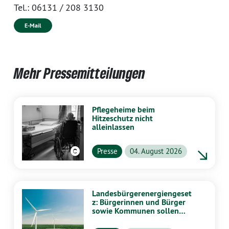
Tel.:
06131 / 208 3130
E-Mail
Mehr Pressemitteilungen
Pflegeheime beim
Hitzeschutz nicht
alleinlassen
Presse
04. August 2026
Landesbürgerenergiengeset
z: Bürgerinnen und Bürger
sowie Kommunen sollen
stärker von Energiewende
profitieren