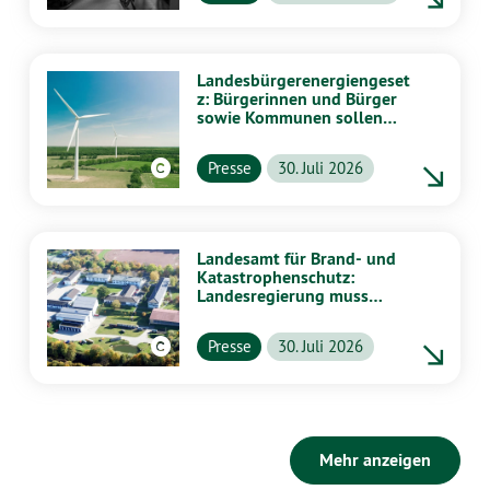
Landesbürgerenergiengeset
z: Bürgerinnen und Bürger
sowie Kommunen sollen
stärker von Energiewende
profitieren
Presse
30. Juli 2026
Landesamt für Brand- und
Katastrophenschutz:
Landesregierung muss
vollständig aufklären
Presse
30. Juli 2026
Mehr anzeigen