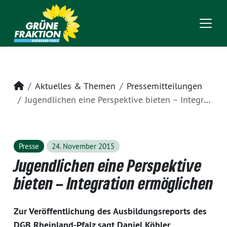
Startseite
Aktuelles & Themen
Pressemitteilungen
Jugendlichen eine Perspektive bieten – Integration ermöglichen
Presse
24. November 2015
Jugendlichen eine Perspektive
bieten – Integration ermöglichen
Zur Veröffentlichung des Ausbildungsreports des
DGB Rheinland-Pfalz sagt Daniel Köbler,