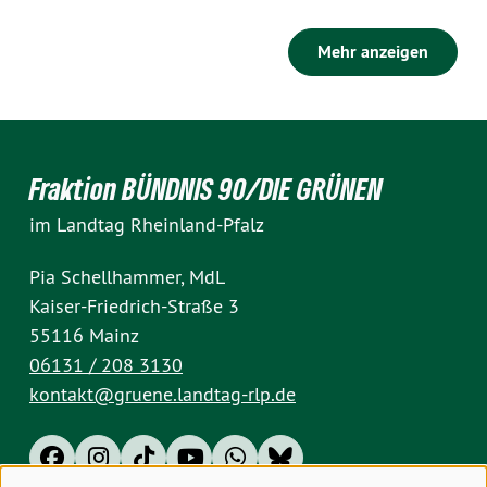
Mehr anzeigen
Fraktion BÜNDNIS 90/DIE GRÜNEN
im Landtag Rheinland-Pfalz
Pia Schellhammer, MdL
Kaiser-Friedrich-Straße 3
55116 Mainz
06131 / 208 3130
kontakt@gruene.landtag-rlp.de