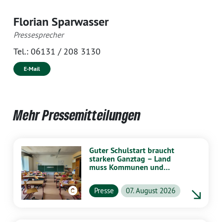
Florian Sparwasser
Pressesprecher
Tel.:
06131 / 208 3130
E-Mail
Mehr Pressemitteilungen
Guter Schulstart braucht
starken Ganztag – Land
muss Kommunen und
Schulen stärker
unterstützen
Presse
07. August 2026