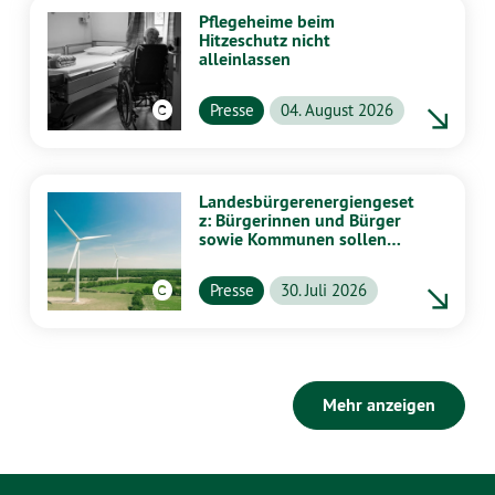
Pflegeheime beim
Hitzeschutz nicht
alleinlassen
Presse
04. August 2026
Landesbürgerenergiengeset
z: Bürgerinnen und Bürger
sowie Kommunen sollen
stärker von Energiewende
profitieren
Presse
30. Juli 2026
Mehr anzeigen