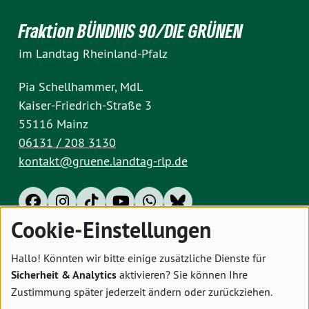
Fraktion BÜNDNIS 90/DIE GRÜNEN
im Landtag Rheinland-Pfalz
Pia Schellhammer, MdL
Kaiser-Friedrich-Straße 3
55116 Mainz
06131 / 208 3130
kontakt@gruene.landtag-rlp.de
Cookie-Einstellungen
Impressum
Datenschutz
Cookies
Hallo! Könnten wir bitte einige zusätzliche Dienste für
Sicherheit & Analytics
aktivieren? Sie können Ihre
Zustimmung später jederzeit ändern oder zurückziehen.