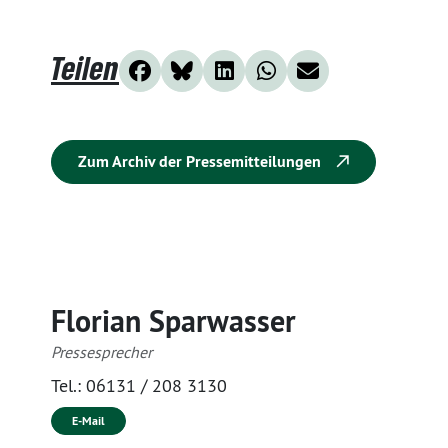
Teilen
Zum Archiv der Pressemitteilungen
Florian Sparwasser
Pressesprecher
Tel.:
06131 / 208 3130
E-Mail