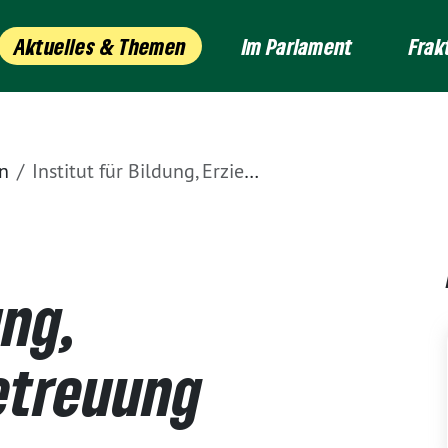
Aktuelles & Themen
Im Parlament
Frak
n
Institut für Bildung, Erziehung und Betreuung wird gegründet
ung,
etreuung