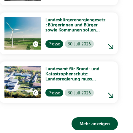
Landesbürgerenergiengesetz
: Bürgerinnen und Bürger
sowie Kommunen sollen
stärker von Energiewende
profitieren
Presse
30. Juli 2026
Landesamt für Brand- und
Katastrophenschutz:
Landesregierung muss
vollständig aufklären
Presse
30. Juli 2026
Mehr anzeigen