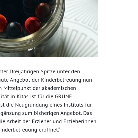
ter Dreijährigen Spitze unter den
 gute Angebot der Kinderbetreuung nun
Im Mittelpunkt der akademischen
ität in Kitas ist für die GRÜNE
 ist die Neugründung eines Instituts für
Ergänzung zum bisherigen Angebot. Das
die Arbeit der Erzieher und Erzieherinnen
inderbetreuung eröffnet.“