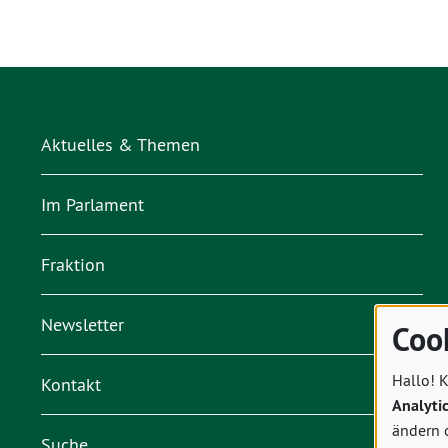
Aktuelles & Themen
Im Parlament
Fraktion
Newsletter
Coo
Hallo! K
Kontakt
Analyti
ändern 
Suche