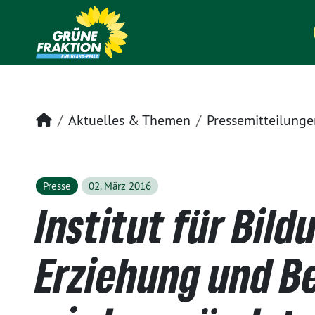
Startseite
Aktuelles & Themen
Pressemitteilunge
Presse
02. März 2016
Institut für Bild
Erziehung und B