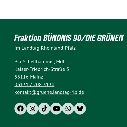
Fraktion BÜNDNIS 90/DIE GRÜNEN
im Landtag Rheinland-Pfalz
Pia Schellhammer, MdL
Kaiser-Friedrich-Straße 3
55116 Mainz
06131 / 208 3130
kontakt@gruene.landtag-rlp.de