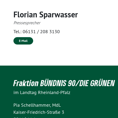
Florian Sparwasser
Pressesprecher
Tel.:
06131 / 208 3130
E-Mail
Fraktion BÜNDNIS 90/DIE GRÜNEN
im Landtag Rheinland-Pfalz
Pia Schellhammer, MdL
Kaiser-Friedrich-Straße 3