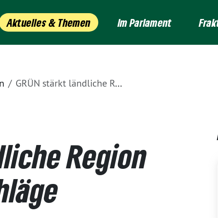
Aktuelles & Themen
Im Parlament
Frak
n
GRÜN stärkt ländliche Region - CDU-Sparvorschläge kontraproduktiv
dliche Region
hläge