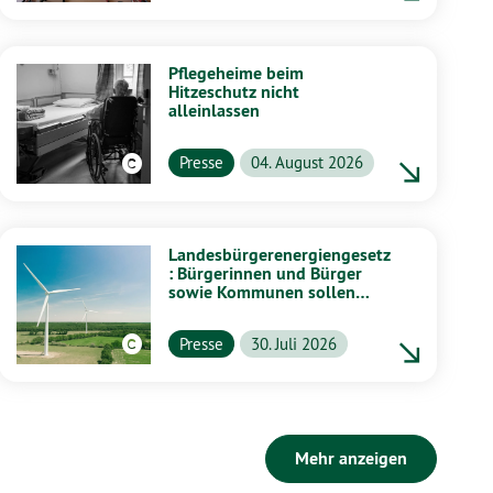
Pflegeheime beim
Hitzeschutz nicht
alleinlassen
Presse
04. August 2026
Landesbürgerenergiengesetz
: Bürgerinnen und Bürger
sowie Kommunen sollen
stärker von Energiewende
profitieren
Presse
30. Juli 2026
Mehr anzeigen