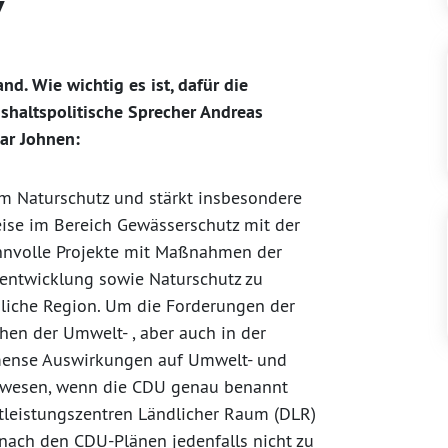
v
nd. Wie wichtig es ist, dafür die
shaltspolitische Sprecher Andreas
mar Johnen:
im Naturschutz und stärkt insbesondere
eise im Bereich Gewässerschutz mit der
sinnvolle Projekte mit Maßnahmen der
alentwicklung sowie Naturschutz zu
ndliche Region. Um die Forderungen der
hen der Umwelt- , aber auch in der
mense Auswirkungen auf Umwelt- und
 gewesen, wenn die CDU genau benannt
nstleistungszentren Ländlicher Raum (DLR)
ach den CDU-Plänen jedenfalls nicht zu