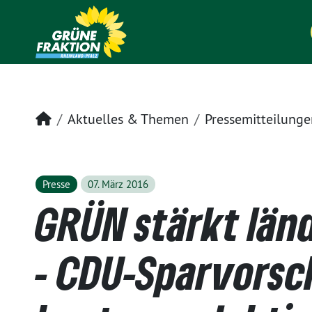
Startseite
Aktuelles & Themen
Pressemitteilunge
Presse
07. März 2016
GRÜN stärkt län
- CDU-Sparvorsc