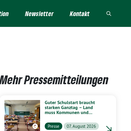
tion
Newsletter
Kontakt
Mehr Pressemitteilungen
Guter Schulstart braucht
starken Ganztag – Land
muss Kommunen und
Schulen stärker unterstützen
Presse
07. August 2026