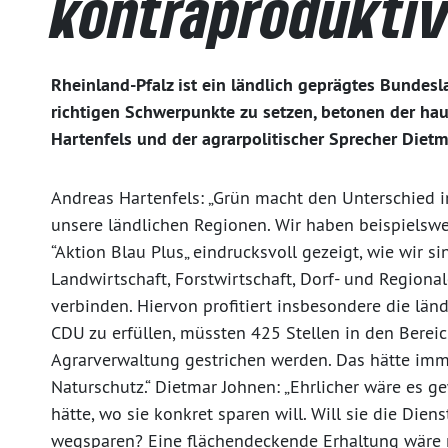
kontraprodukti
Rheinland-Pfalz ist ein ländlich geprägtes Bundesla
richtigen Schwerpunkte zu setzen, betonen der hau
Hartenfels und der agrarpolitischer Sprecher Diet
Andreas Hartenfels: „Grün macht den Unterschied 
unsere ländlichen Regionen. Wir haben beispielsw
“Aktion Blau Plus„ eindrucksvoll gezeigt, wie wir 
Landwirtschaft, Forstwirtschaft, Dorf- und Region
verbinden. Hiervon profitiert insbesondere die lä
CDU zu erfüllen, müssten 425 Stellen in den Bereic
Agrarverwaltung gestrichen werden. Das hätte im
Naturschutz.“ Dietmar Johnen: „Ehrlicher wäre es
hätte, wo sie konkret sparen will. Will sie die Die
wegsparen? Eine flächendeckende Erhaltung wäre n