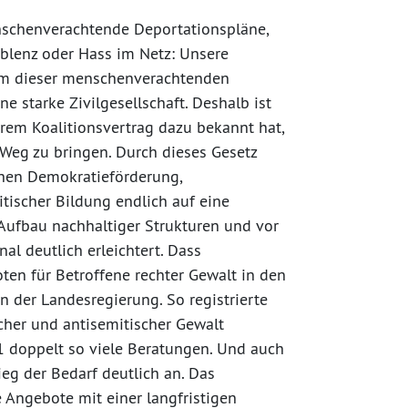
nschenverachtende Deportationspläne,
blenz oder Hass im Netz: Unsere
 Um dieser menschenverachtenden
e starke Zivilgesellschaft. Deshalb ist
ihrem Koalitionsvertrag dazu bekannt hat,
Weg zu bringen. Durch dieses Gesetz
chen Demokratieförderung,
tischer Bildung endlich auf eine
Aufbau nachhaltiger Strukturen und vor
l deutlich erleichtert. Dass
en für Betroffene rechter Gewalt in den
en der Landesregierung. So registrierte
ischer und antisemitischer Gewalt
 doppelt so viele Beratungen. Und auch
ieg der Bedarf deutlich an. Das
 Angebote mit einer langfristigen