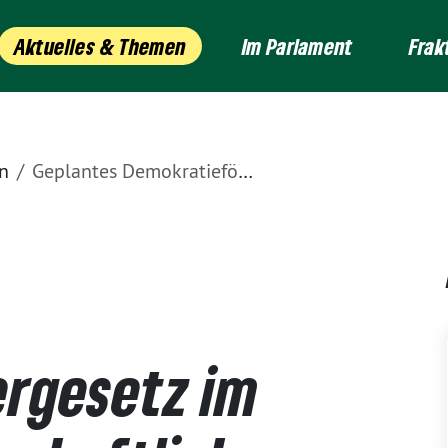
Aktuelles & Themen
Im Parlament
Frak
n
Geplantes Demokratiefördergesetz im Bund: Zivilgesellschaftliche Projekte brauchen langfristige Perspektive
rgesetz im