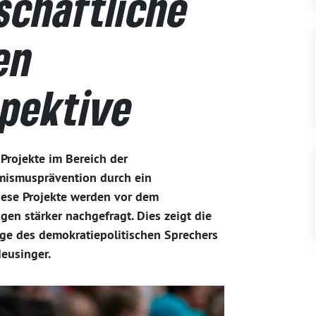
lschaftliche
en
spektive
Projekte im Bereich der
emismusprävention durch ein
Diese Projekte werden vor dem
gen stärker nachgefragt. Dies zeigt die
age des demokratiepolitischen Sprechers
eusinger.