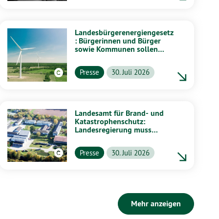
Landesbürgerenergiengesetz
: Bürgerinnen und Bürger
sowie Kommunen sollen
stärker von Energiewende
profitieren
Presse
30. Juli 2026
Landesamt für Brand- und
Katastrophenschutz:
Landesregierung muss
vollständig aufklären
Presse
30. Juli 2026
Mehr anzeigen