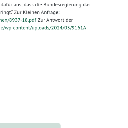
 dafür aus, dass die Bundesregierung das
ingt.“ Zur Kleinen Anfrage:
chen/8937-18.pdf
Zur Antwort der
.de/wp-content/uploads/2024/03/9161A-