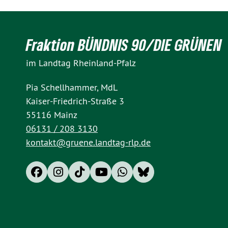
Fraktion BÜNDNIS 90/DIE GRÜNEN
im Landtag Rheinland-Pfalz
Pia Schellhammer, MdL
Kaiser-Friedrich-Straße 3
55116 Mainz
06131 / 208 3130
kontakt@gruene.landtag-rlp.de