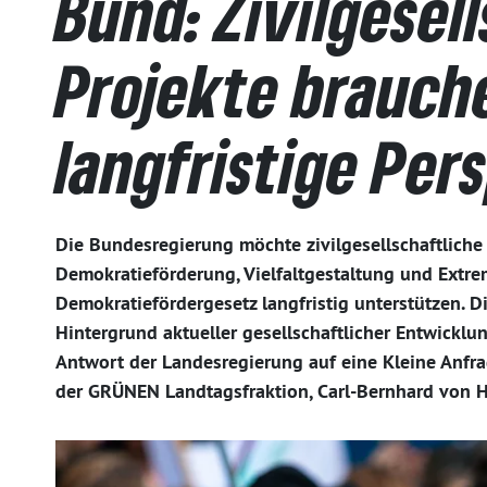
Bund: Zivilgesel
Projekte brauch
langfristige Per
Die Bundesregierung möchte zivilgesellschaftliche 
Demokratieförderung, Vielfaltgestaltung und Extr
Demokratiefördergesetz langfristig unterstützen. 
Hintergrund aktueller gesellschaftlicher Entwicklun
Antwort der Landesregierung auf eine Kleine Anfr
der GRÜNEN Landtagsfraktion, Carl-Bernhard von H