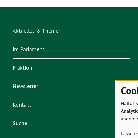
Aktuelles & Themen
Im Parlament
Fraktion
Newsletter
Coo
Hallo! K
Kontakt
Analyti
ändern 
Suche
Lassen 