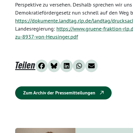
Perspektive zu versehen. Deshalb sprechen wir uns
Demokratiefördergesetz nun schnell auf den Weg br
https://dokumente.landtag.rlp.de/landtag/drucksa
Landesregierung:
https://www.gruene-fraktion-rlp
zu-8937-von-Heusinger.pdf
Teilen
Zum Archiv der Pressemitteilungen