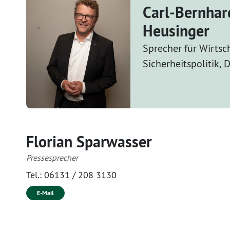
Carl-Bernhar
Heusinger
Sprecher für Wirtsc
Sicherheitspolitik,
Florian Sparwasser
Pressesprecher
Tel.:
06131 / 208 3130
E-Mail