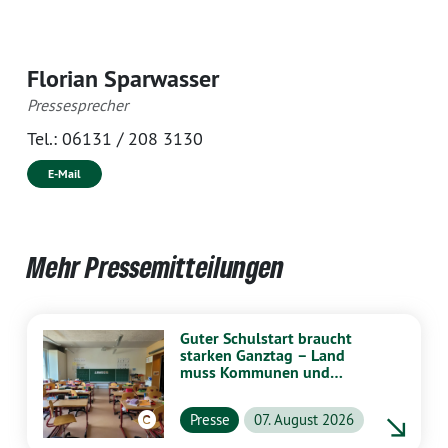
Florian Sparwasser
Pressesprecher
Tel.:
06131 / 208 3130
E-Mail
Mehr Pressemitteilungen
Guter Schulstart braucht
starken Ganztag – Land
muss Kommunen und
Schulen stärker
unterstützen
Presse
07. August 2026