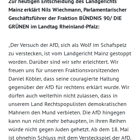
Zur heutigen Entscheidung des Landgerichts
Mainz erklärt Nils Wiechmann, Parlamentarischer
Geschäftsführer der Fraktion BÜNDNIS 90/ DIE
GRÜNEN im Landtag Rheinland-Pfalz:
„Der Versuch der AfD, sich als Wolf im Schafspelz
zu verstecken, ist vom Landgericht Mainz gestoppt
worden. Darüber sind wir sehr erleichtert. Wir
freuen uns für unseren Fraktionsvorsitzenden
Daniel Köbler, dass seine couragierte Haltung
gegenüber der AfD für rechtens erklärt wurde. Wir
dürfen auch weiterhin nicht zulassen, dass in
unserem Land Rechtspopulisten demokratischen
Mahnern den Mund verbieten. Die AfD hingegen
kann nun nicht mehr behaupten, in ihren Reihen
würde nicht gegen Juden gehetzt. Ab dem 18. Mai
ist ohnehin Schluss mit dem Versteckspiel der AfD,