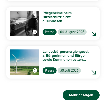
Pflegeheime beim
Hitzeschutz nicht
alleinlassen
Presse
04. August 2026
Landesbürgerenergiengeset
z: Bürgerinnen und Bürger
sowie Kommunen sollen
stärker von Energiewende
profitieren
Presse
30. Juli 2026
Mehr anzeigen