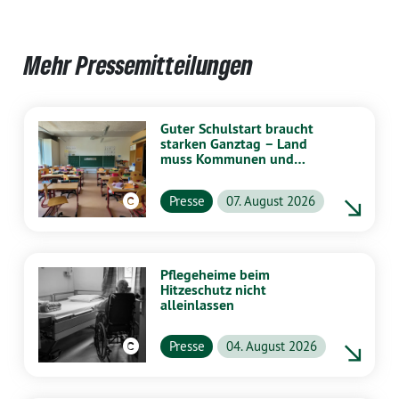
Mehr Pressemitteilungen
Guter Schulstart braucht
starken Ganztag – Land
muss Kommunen und
Schulen stärker
unterstützen
Presse
07. August 2026
Pflegeheime beim
Hitzeschutz nicht
alleinlassen
Presse
04. August 2026