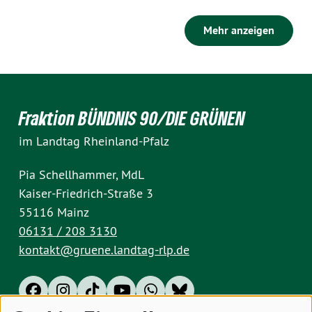
Mehr anzeigen
Fraktion BÜNDNIS 90/DIE GRÜNEN
im Landtag Rheinland-Pfalz
Pia Schellhammer, MdL
Kaiser-Friedrich-Straße 3
55116 Mainz
06131 / 208 3130
kontakt@gruene.landtag-rlp.de