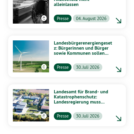
alleinlassen
Presse
04. August 2026
Landesbürgerenergiengeset
z: Bürgerinnen und Bürger
sowie Kommunen sollen
stärker von Energiewende
profitieren
Presse
30. Juli 2026
Landesamt für Brand- und
Katastrophenschutz:
Landesregierung muss
vollständig aufklären
Presse
30. Juli 2026