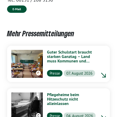
E-Mail
Mehr Pressemitteilungen
Guter Schulstart braucht
starken Ganztag – Land
muss Kommunen und
Schulen stärker
unterstützen
Presse
07. August 2026
Pflegeheime beim
Hitzeschutz nicht
alleinlassen
Presse
04. August 2026