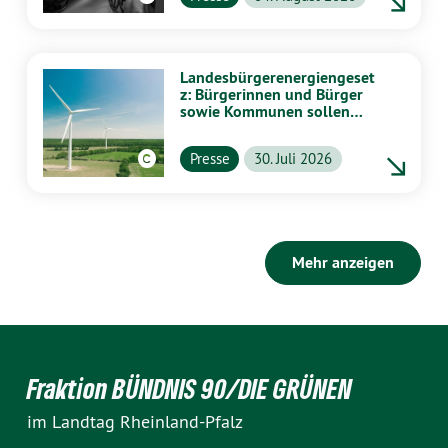
Landesbürgerenergiengeset
z: Bürgerinnen und Bürger
sowie Kommunen sollen
stärker von Energiewende
profitieren
Presse
30. Juli 2026
Mehr anzeigen
Fraktion BÜNDNIS 90/DIE GRÜNEN
im Landtag Rheinland-Pfalz