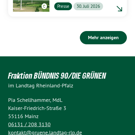
profitieren
Presse
30. Juli 2026
Mehr anzeigen
Fraktion BÜNDNIS 90/DIE GRÜNEN
im Landtag Rheinland-Pfalz
Pia Schellhammer, MdL
Kaiser-Friedrich-Straße 3
55116 Mainz
06131 / 208 3130
kontakt@gruene.landtag-rlp.de