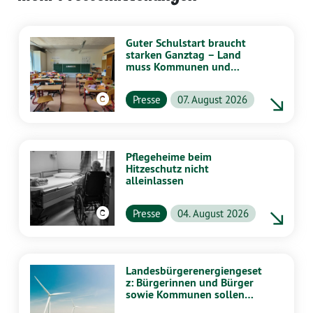
Guter Schulstart braucht
starken Ganztag – Land
muss Kommunen und
Schulen stärker
unterstützen
Presse
07. August 2026
Pflegeheime beim
Hitzeschutz nicht
alleinlassen
Presse
04. August 2026
Landesbürgerenergiengeset
z: Bürgerinnen und Bürger
sowie Kommunen sollen
stärker von Energiewende