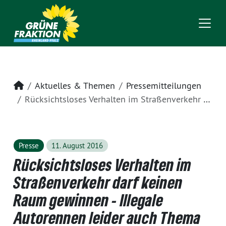
Startseite
Aktuelles & Themen
Pressemitteilungen
Rücksichtsloses Verhalten im Straßenverkehr darf keinen Raum gewinnen - Illegale Autorennen leider auch Thema in Rheinland-Pfalz
Presse
11. August 2016
Rücksichtsloses Verhalten im
Straßenverkehr darf keinen
Raum gewinnen - Illegale
Autorennen leider auch Thema