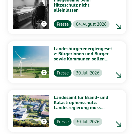
Hitzeschutz nicht
alleinlassen
Presse
04. August 2026
Landesbürgerenergiengeset
z: Bürgerinnen und Bürger
sowie Kommunen sollen
stärker von Energiewende
profitieren
Presse
30. Juli 2026
Landesamt für Brand- und
Katastrophenschutz:
Landesregierung muss
vollständig aufklären
Presse
30. Juli 2026