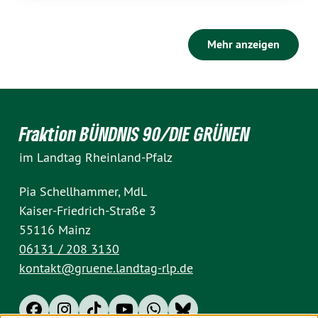
Mehr anzeigen
Fraktion BÜNDNIS 90/DIE GRÜNEN
im Landtag Rheinland-Pfalz
Pia Schellhammer, MdL
Kaiser-Friedrich-Straße 3
55116 Mainz
06131 / 208 3130
kontakt@gruene.landtag-rlp.de