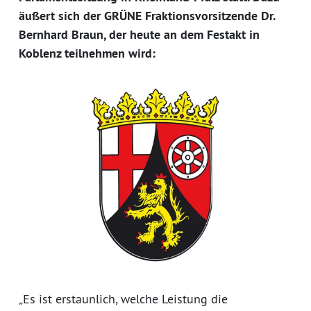
äußert sich der GRÜNE Fraktionsvorsitzende Dr.
Bernhard Braun, der heute an dem Festakt in
Koblenz teilnehmen wird:
„Es ist erstaunlich, welche Leistung die