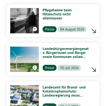
Pflegeheime beim
Hitzeschutz nicht
alleinlassen
Presse
04. August 2026
Landesbürgerenergiengeset
z: Bürgerinnen und Bürger
sowie Kommunen sollen
stärker von Energiewende
profitieren
Presse
30. Juli 2026
Landesamt für Brand- und
Katastrophenschutz:
Landesregierung muss
vollständig aufklären