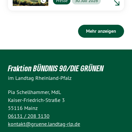
Presse
30. Juli 2026
Mehr anzeigen
Fraktion BÜNDNIS 90/DIE GRÜNEN
im Landtag Rheinland-Pfalz
Pia Schellhammer, MdL
Kaiser-Friedrich-Straße 3
55116 Mainz
06131 / 208 3130
kontakt@gruene.landtag-rlp.de