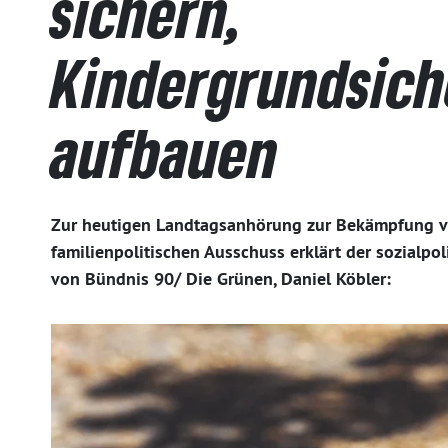
sichern,
Kindergrundsic
aufbauen
Zur heutigen Landtagsanhörung zur Bekämpfung vo
familienpolitischen Ausschuss erklärt der sozialpo
von Bündnis 90/ Die Grünen, Daniel Köbler: