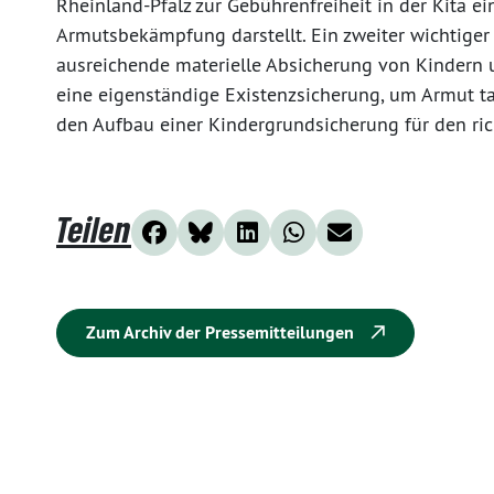
Rheinland-Pfalz zur Gebührenfreiheit in der Kita e
Armutsbekämpfung darstellt. Ein zweiter wichtiger 
ausreichende materielle Absicherung von Kindern 
eine eigenständige Existenzsicherung, um Armut tat
den Aufbau einer Kindergrundsicherung für den ric
Teilen
Zum Archiv der Pressemitteilungen