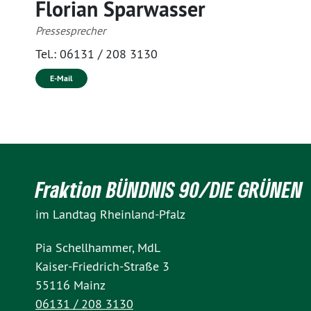
Florian Sparwasser
Pressesprecher
Tel.:
06131 / 208 3130
E-Mail
Fraktion BÜNDNIS 90/DIE GRÜNEN
im Landtag Rheinland-Pfalz
Pia Schellhammer, MdL
Kaiser-Friedrich-Straße 3
55116 Mainz
06131 / 208 3130