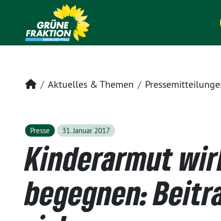
Startseite
Aktuelles & Themen
Pressemitteilunge
Presse
31. Januar 2017
Kinderarmut wi
begegnen: Beitra