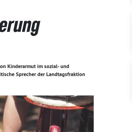
herung
n Kinderarmut im sozial- und
litische Sprecher der Landtagsfraktion