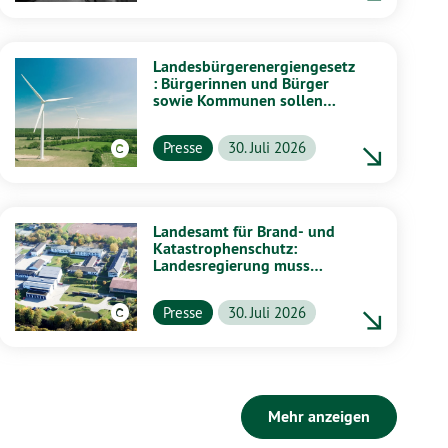
Landesbürgerenergiengesetz
: Bürgerinnen und Bürger
sowie Kommunen sollen
stärker von Energiewende
profitieren
Presse
30. Juli 2026
Landesamt für Brand- und
Katastrophenschutz:
Landesregierung muss
vollständig aufklären
Presse
30. Juli 2026
Mehr anzeigen