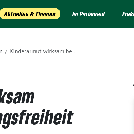
Aktuelles & Themen
Im Parlament
Frak
n
Kinderarmut wirksam begegnen: Beitragsfreiheit sichern, Kindergrundsicherung aufbauen
rksam
gsfreiheit