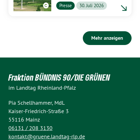
profitieren
Presse
30. Juli 2026
Mehr anzeigen
Fraktion BÜNDNIS 90/DIE GRÜNEN
im Landtag Rheinland-Pfalz
Pia Schellhammer, MdL
Kaiser-Friedrich-Straße 3
55116 Mainz
06131 / 208 3130
kontakt@gruene.landtag-rlp.de