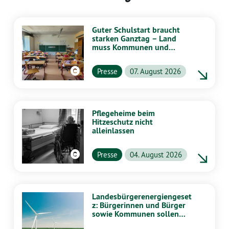
Guter Schulstart braucht
starken Ganztag – Land
muss Kommunen und
Schulen stärker
unterstützen
Presse
07. August 2026
Pflegeheime beim
Hitzeschutz nicht
alleinlassen
Presse
04. August 2026
Landesbürgerenergiengeset
z: Bürgerinnen und Bürger
sowie Kommunen sollen
stärker von Energiewende