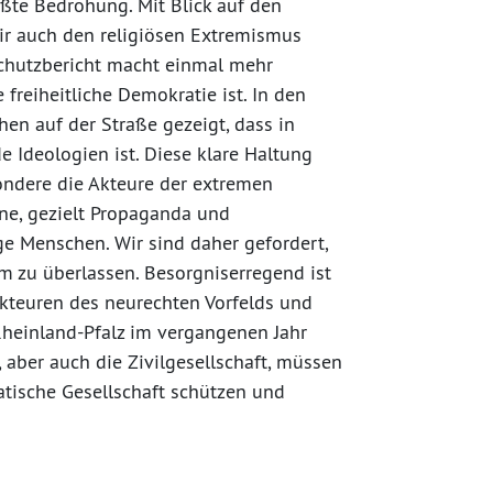
ßte Bedrohung. Mit Blick auf den
ir auch den religiösen Extremismus
schutzbericht macht einmal mehr
e freiheitliche Demokratie ist. In den
 auf der Straße gezeigt, dass in
 Ideologien ist. Diese klare Haltung
ondere die Akteure der extremen
ene, gezielt Propaganda und
ge Menschen. Wir sind daher gefordert,
m zu überlassen. Besorgniserregend ist
kteuren des neurechten Vorfelds und
heinland-Pfalz im vergangenen Jahr
aber auch die Zivilgesellschaft, müssen
tische Gesellschaft schützen und