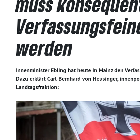
muss konsequen
Verfassungsfein
werden
Innenminister Ebling hat heute in Mainz den Verfas
Dazu erklärt Carl-Bernhard von Heusinger, innenp
Landtagsfraktion: