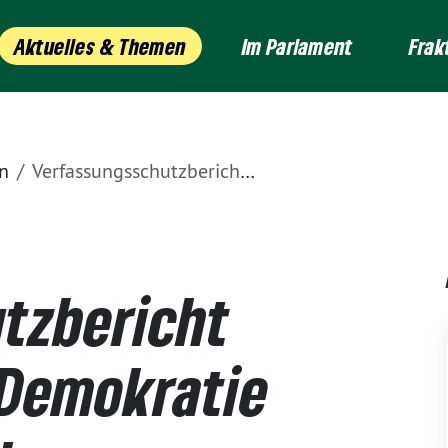
Aktuelles & Themen
Im Parlament
Frak
n
Verfassungsschutzbericht macht deutlich: Demokratie muss konsequent gegen Verfassungsfeinde verteidigt werden
tzbericht
 Demokratie