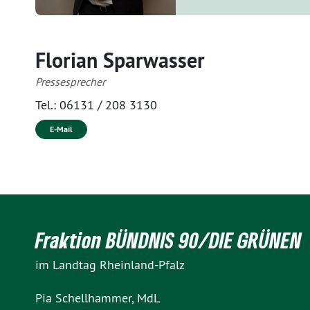
Florian Sparwasser
Pressesprecher
Tel.:
06131 / 208 3130
E-Mail
Fraktion BÜNDNIS 90/DIE GRÜNEN
im Landtag Rheinland-Pfalz
Pia Schellhammer, MdL