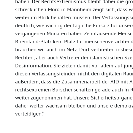
haben. Der Rechtsextremismus bleibt dabei die grö
schrecklichen Mord in Mannheim zeigt sich, dass w
weiter im Blick behalten müssen. Der Verfassungs
deutlich, wie wichtig der tägliche Einsatz für unser
vergangenen Monaten haben Zehntausende Menschen
Rheinland-Pfalz kein Platz für menschenverachtende
brauchen wir auch im Netz. Dort verbreiten insbes
Rechten, aber auch Vertreter der islamistischen Sz
Desinformation. Sie zielen damit vor allem auf jun
diesen Verfassungsfeinden nicht den digitalen Rau
außerdem, dass die Zusammenarbeit der AfD mit A
rechtsextremen Burschenschaften gerade auch in R
weiter zugenommen hat. Unsere Sicherheitsorgane, 
daher weiter wachsam bleiben und unsere demokra
verteidigen.“