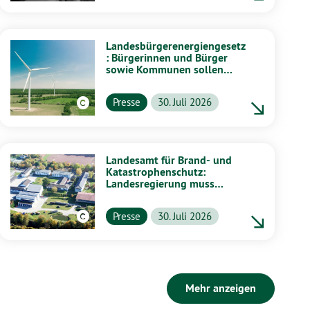
Landesbürgerenergiengesetz
: Bürgerinnen und Bürger
sowie Kommunen sollen
stärker von Energiewende
profitieren
Presse
30. Juli 2026
Landesamt für Brand- und
Katastrophenschutz:
Landesregierung muss
vollständig aufklären
Presse
30. Juli 2026
Mehr anzeigen