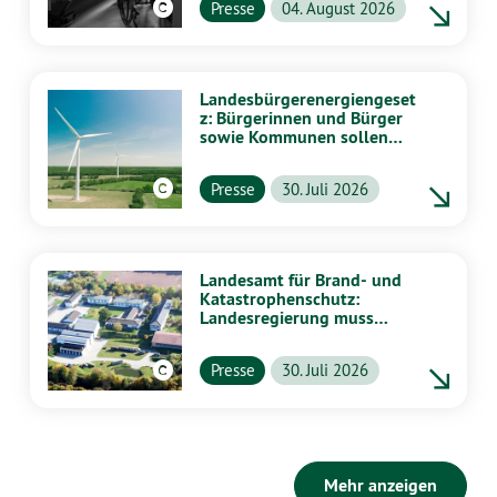
Presse
04. August 2026
Landesbürgerenergiengeset
z: Bürgerinnen und Bürger
sowie Kommunen sollen
stärker von Energiewende
profitieren
Presse
30. Juli 2026
Landesamt für Brand- und
Katastrophenschutz:
Landesregierung muss
vollständig aufklären
Presse
30. Juli 2026
Mehr anzeigen