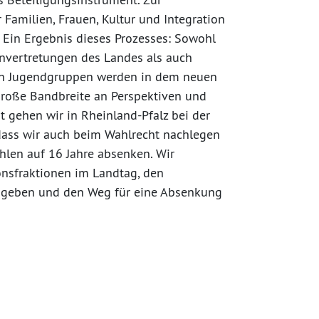
Familien, Frauen, Kultur und Integration
. Ein Ergebnis dieses Prozesses: Sowohl
envertretungen des Landes als auch
rten Jugendgruppen werden in dem neuen
 große Bandbreite an Perspektiven und
 gehen wir in Rheinland-Pfalz bei der
, dass wir auch beim Wahlrecht nachlegen
len auf 16 Jahre absenken. Wir
onsfraktionen im Landtag, den
ugeben und den Weg für eine Absenkung