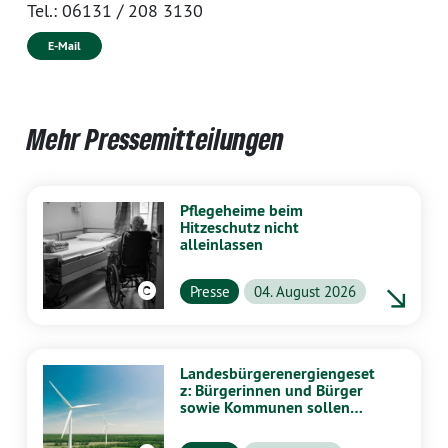
Tel.:
06131 / 208 3130
E-Mail
Mehr Pressemitteilungen
Pflegeheime beim
Hitzeschutz nicht
alleinlassen
Presse
04. August 2026
Landesbürgerenergiengeset
z: Bürgerinnen und Bürger
sowie Kommunen sollen
stärker von Energiewende
profitieren