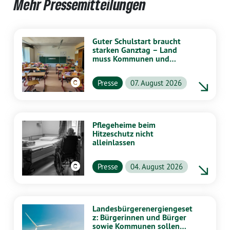
Mehr Pressemitteilungen
Guter Schulstart braucht
starken Ganztag – Land
muss Kommunen und
Schulen stärker
unterstützen
Presse
07. August 2026
Pflegeheime beim
Hitzeschutz nicht
alleinlassen
Presse
04. August 2026
Landesbürgerenergiengeset
z: Bürgerinnen und Bürger
sowie Kommunen sollen