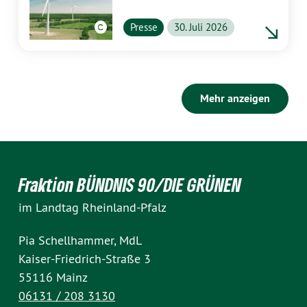
stärker von Energiewende
profitieren
Presse
30. Juli 2026
Mehr anzeigen
Fraktion BÜNDNIS 90/DIE GRÜNEN
im Landtag Rheinland-Pfalz
Pia Schellhammer, MdL
Kaiser-Friedrich-Straße 3
55116 Mainz
06131 / 208 3130