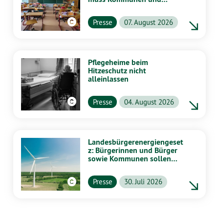
Schulen stärker
unterstützen
Presse
07. August 2026
Pflegeheime beim
Hitzeschutz nicht
alleinlassen
Presse
04. August 2026
Landesbürgerenergiengeset
z: Bürgerinnen und Bürger
sowie Kommunen sollen
stärker von Energiewende
profitieren
Presse
30. Juli 2026