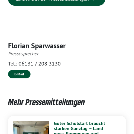
Florian Sparwasser
Pressesprecher
Tel.:
06131 / 208 3130
E-Mail
Mehr Pressemitteilungen
Guter Schulstart braucht
starken Ganztag – Land
muss Kommunen und