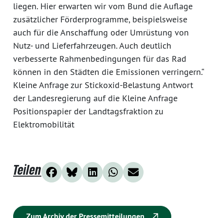
liegen. Hier erwarten wir vom Bund die Auflage
zusätzlicher Förderprogramme, beispielsweise
auch für die Anschaffung oder Umrüstung von
Nutz- und Lieferfahrzeugen. Auch deutlich
verbesserte Rahmenbedingungen für das Rad
können in den Städten die Emissionen verringern.“
Kleine Anfrage zur Stickoxid-Belastung Antwort
der Landesregierung auf die Kleine Anfrage
Positionspapier der Landtagsfraktion zu
Elektromobilität
Teilen
Zum Archiv der Pressemitteilungen