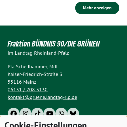
Mehr anzeigen
Fraktion BÜNDNIS 90/DIE GRÜNEN
im Landtag Rheinland-Pfalz
Pia Schellhammer, MdL
Kaiser-Friedrich-Straße 3
55116 Mainz
06131 / 208 3130
kontakt@gruene.landtag-rlp.de
Cookie-Einstellungen