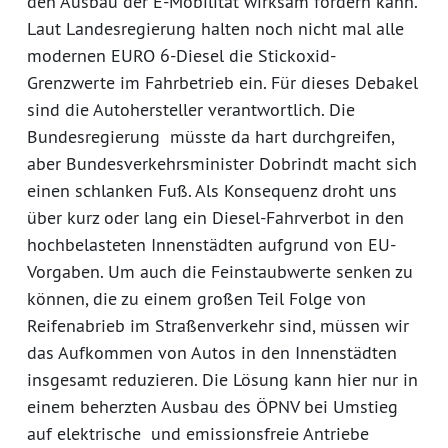
den Ausbau der E-Mobilität wirksam fördern kann.
Laut Landesregierung halten noch nicht mal alle
modernen EURO 6-Diesel die Stickoxid-
Grenzwerte im Fahrbetrieb ein. Für dieses Debakel
sind die Autohersteller verantwortlich. Die
Bundesregierung müsste da hart durchgreifen,
aber Bundesverkehrsminister Dobrindt macht sich
einen schlanken Fuß. Als Konsequenz droht uns
über kurz oder lang ein Diesel-Fahrverbot in den
hochbelasteten Innenstädten aufgrund von EU-
Vorgaben. Um auch die Feinstaubwerte senken zu
können, die zu einem großen Teil Folge von
Reifenabrieb im Straßenverkehr sind, müssen wir
das Aufkommen von Autos in den Innenstädten
insgesamt reduzieren. Die Lösung kann hier nur in
einem beherzten Ausbau des ÖPNV bei Umstieg
auf elektrische und emissionsfreie Antriebe