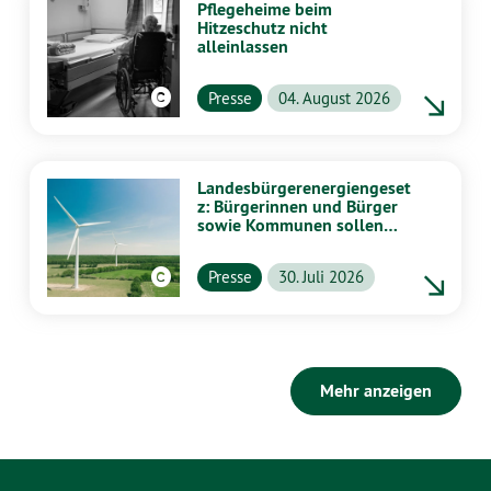
Pflegeheime beim
Hitzeschutz nicht
alleinlassen
Presse
04. August 2026
Landesbürgerenergiengeset
z: Bürgerinnen und Bürger
sowie Kommunen sollen
stärker von Energiewende
profitieren
Presse
30. Juli 2026
Mehr anzeigen