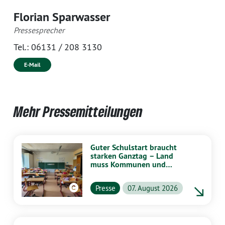
Florian Sparwasser
Pressesprecher
Tel.:
06131 / 208 3130
E-Mail
Mehr Pressemitteilungen
Guter Schulstart braucht
starken Ganztag – Land
muss Kommunen und
Schulen stärker
unterstützen
Presse
07. August 2026