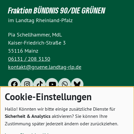
Fraktion BÜNDNIS 90/DIE GRÜNEN
im Landtag Rheinland-Pfalz
Pia Schellhammer, MdL
Kaiser-Friedrich-Straße 3
55116 Mainz
06131 / 208 3130
kontakt@gruene.landtag-rlp.de
Cookie-Einstellungen
Impressum
Datenschutz
Cookies
Hallo! Könnten wir bitte einige zusätzliche Dienste für
Sicherheit & Analytics
aktivieren? Sie können Ihre
Zustimmung später jederzeit ändern oder zurückziehen.