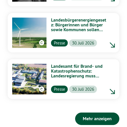
Landesbürgerenergiengeset
z: Bürgerinnen und Bürger
sowie Kommunen sollen
stärker von Energiewende
profitieren
Presse
30. Juli 2026
Landesamt für Brand- und
Katastrophenschutz:
Landesregierung muss
vollständig aufklären
Presse
30. Juli 2026
Mehr anzeigen