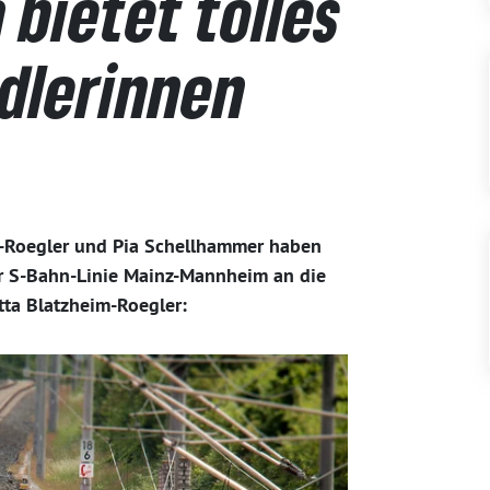
bietet tolles
dlerinnen
-Roegler und Pia Schellhammer haben
er S-Bahn-Linie Mainz-Mannheim an die
tta Blatzheim-Roegler: