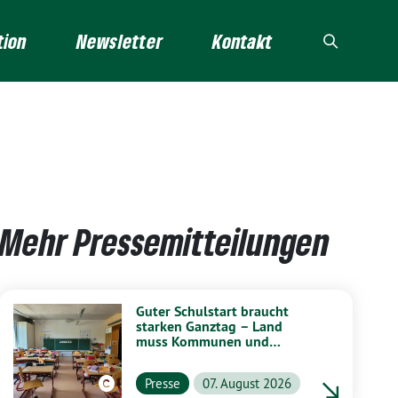
tion
Newsletter
Kontakt
Mehr Pressemitteilungen
Guter Schulstart braucht
starken Ganztag – Land
muss Kommunen und
Schulen stärker unterstützen
Presse
07. August 2026