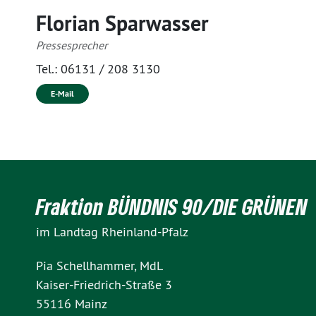
Florian Sparwasser
Pressesprecher
Tel.:
06131 / 208 3130
E-Mail
Fraktion BÜNDNIS 90/DIE GRÜNEN
im Landtag Rheinland-Pfalz
Pia Schellhammer, MdL
Kaiser-Friedrich-Straße 3
55116 Mainz