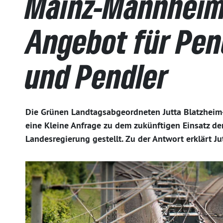
Mainz-Mannheim 
Angebot für Pen
und Pendler
Die Grünen Landtagsabgeordneten Jutta Blatzheim
eine Kleine Anfrage zu dem zukünftigen Einsatz d
Landesregierung gestellt. Zu der Antwort erklärt Ju