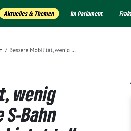
Aktuelles & Themen
Im Parlament
Frak
n
Bessere Mobilität, wenig Emissionen: Neue S-Bahn Mainz-Mannheim bietet tolles Angebot für Pendlerinnen und Pendler
t, wenig
e S-Bahn