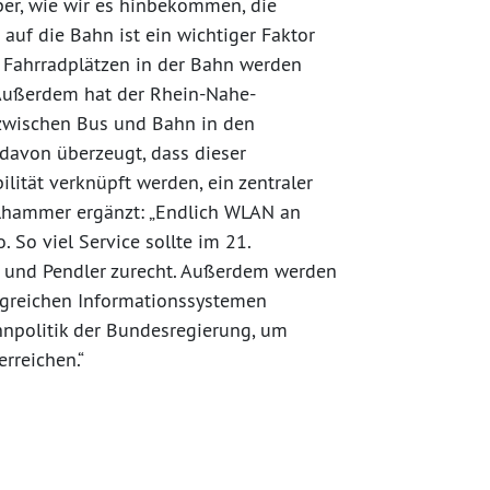
ber, wie wir es hinbekommen, die
uf die Bahn ist ein wichtiger Faktor
n Fahrradplätzen in der Bahn werden
Außerdem hat der Rhein-Nahe-
zwischen Bus und Bahn in den
davon überzeugt, dass dieser
lität verknüpft werden, ein zentraler
ellhammer ergänzt: „Endlich WLAN an
 So viel Service sollte im 21.
n und Pendler zurecht. Außerdem werden
ngreichen Informationssystemen
ahnpolitik der Bundesregierung, um
rreichen.“