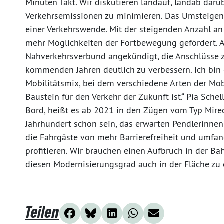
Minuten Takt. Wir diskutieren landauf, landab darü
Verkehrsemissionen zu minimieren. Das Umsteigen a
einer Verkehrswende. Mit der steigenden Anzahl a
mehr Möglichkeiten der Fortbewegung gefördert. 
Nahverkehrsverbund angekündigt, die Anschlüsse 
kommenden Jahren deutlich zu verbessern. Ich bin 
Mobilitätsmix, bei dem verschiedene Arten der Mobi
Baustein für den Verkehr der Zukunft ist.“ Pia Sch
Bord, heißt es ab 2021 in den Zügen vom Typ Mireo.
Jahrhundert schon sein, das erwarten Pendlerinne
die Fahrgäste von mehr Barrierefreiheit und umfa
profitieren. Wir brauchen einen Aufbruch in der B
diesen Modernisierungsgrad auch in der Fläche zu e
Teilen