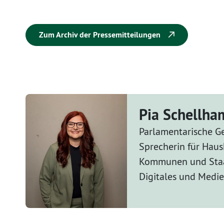
Zum Archiv der Pressemitteilungen
Pia Schellh
Parlamentarische Ge
Sprecherin für Haus
Kommunen und Staa
Digitales und Medi