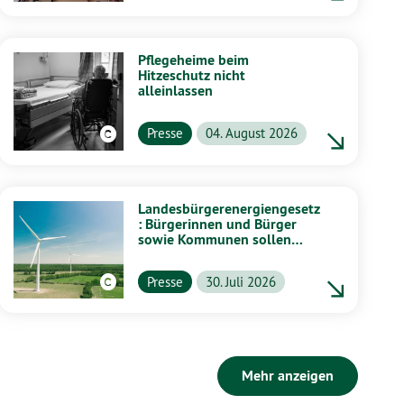
Pflegeheime beim
Hitzeschutz nicht
alleinlassen
Presse
04. August 2026
Landesbürgerenergiengesetz
: Bürgerinnen und Bürger
sowie Kommunen sollen
stärker von Energiewende
profitieren
Presse
30. Juli 2026
Mehr anzeigen