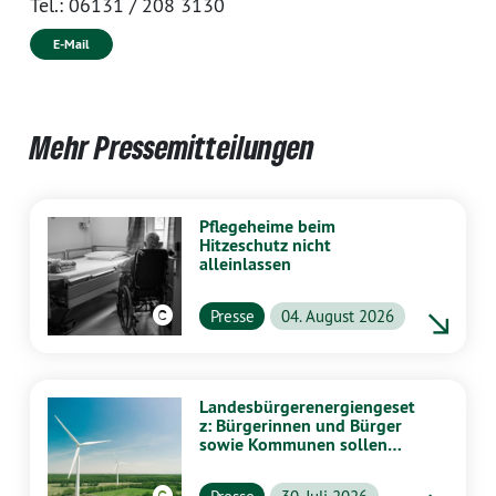
Tel.:
06131 / 208 3130
E-Mail
Mehr Pressemitteilungen
Pflegeheime beim
Hitzeschutz nicht
alleinlassen
Presse
04. August 2026
Landesbürgerenergiengeset
z: Bürgerinnen und Bürger
sowie Kommunen sollen
stärker von Energiewende
profitieren