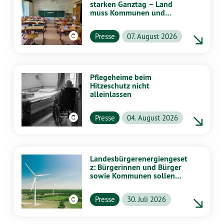
starken Ganztag – Land
muss Kommunen und
Schulen stärker
unterstützen
Presse
07. August 2026
Pflegeheime beim
Hitzeschutz nicht
alleinlassen
Presse
04. August 2026
Landesbürgerenergiengeset
z: Bürgerinnen und Bürger
sowie Kommunen sollen
stärker von Energiewende
profitieren
Presse
30. Juli 2026