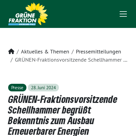
Startseite
Aktuelles & Themen
Pressemitteilungen
GRÜNEN-Fraktionsvorsitzende Schellhammer begrüßt Bekenntnis zum Ausbau Erneuerbarer Energien
Presse
28. Juni 2024
GRÜNEN-Fraktionsvorsitzende
Schellhammer begrüßt
Bekenntnis zum Ausbau
Erneuerbarer Energien