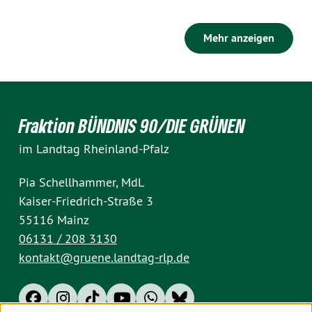
Mehr anzeigen
Fraktion BÜNDNIS 90/DIE GRÜNEN
im Landtag Rheinland-Pfalz
Pia Schellhammer, MdL
Kaiser-Friedrich-Straße 3
55116 Mainz
06131 / 208 3130
kontakt@gruene.landtag-rlp.de