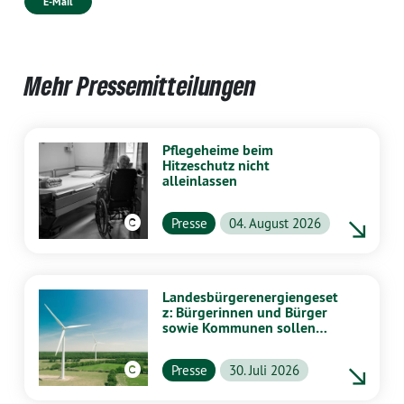
E-Mail
Mehr Pressemitteilungen
Pflegeheime beim
Hitzeschutz nicht
alleinlassen
Presse
04. August 2026
Landesbürgerenergiengeset
z: Bürgerinnen und Bürger
sowie Kommunen sollen
stärker von Energiewende
profitieren
Presse
30. Juli 2026