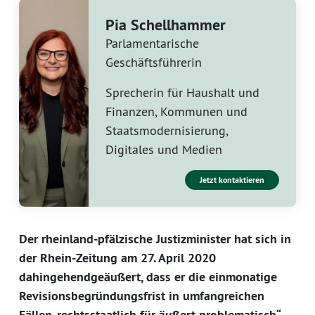
Pia Schellhammer
Parlamentarische
Geschäftsführerin
Sprecherin für Haushalt und
Finanzen, Kommunen und
Staatsmodernisierung,
Digitales und Medien
Jetzt kontaktieren
Der rheinland-pfälzische Justizminister hat sich in
der Rhein-Zeitung am 27. April 2020
dahingehendgeäußert, dass er die einmonatige
Revisionsbegründungsfrist in umfangreichen
Fällen„rechtsstaatlich für äußert problematisch“