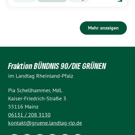
Mehr anzeigen
Fraktion BÜNDNIS 90/DIE GRÜNEN
im Landtag Rheinland-Pfalz
Pia Schellhammer, MdL
Kaiser-Friedrich-Straße 3
55116 Mainz
06131 / 208 3130
kontakt@gruene.landtag-rlp.de