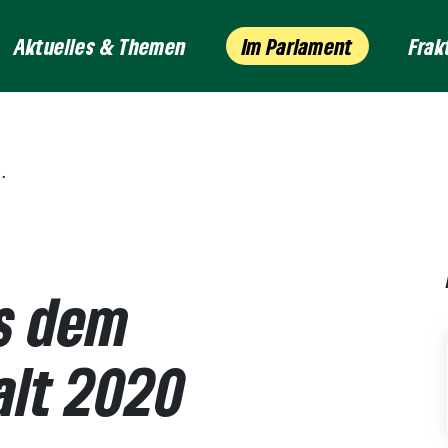
Aktuelles & Themen
Im Parlament
Frak
us dem
alt 2020