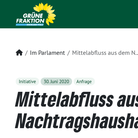
Startseite
Im Parlament
Mittelabfluss aus dem Nachtragshaushalt 2020
Initiative
30. Juni 2020
Anfrage
Mittelabfluss a
Nachtragshaush