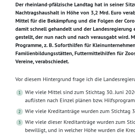
Der rheinland-pfälzische Landtag hat in seiner Si
Nachtragshaushalt in Höhe von 3,2 Mrd. Euro verab
Mittel für die Bekämpfung und die Folgen der Coron
damit schnell gehandelt und der Landesregierung 
gestellt, der nun nach und nach verausgabt wird. M
Programme, z. B. Soforthilfen für Kleinunternehme
Familienbildungsstätten, Futtermittelhilfen für Zo
Vereine, verabschiedet.
Vor diesem Hintergrund frage ich die Landesregier
Wie viele Mittel sind zum Stichtag 30. Juni 20
auflisten nach Einzel plänen bzw. Hilfsprog
Wie viele Kreditanträge wurden zum Stichtag 30
Wie viele dieser Kreditanträge wurden zum Sti
bewilligt, und in welcher Höhe wurden die Kre