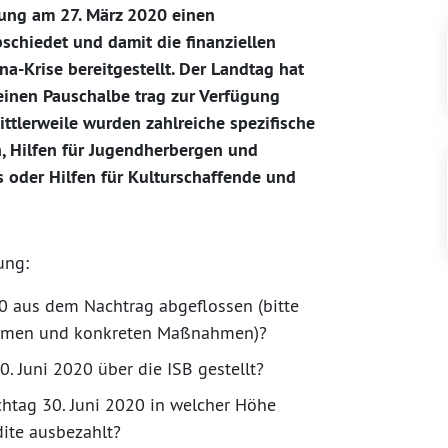
tzung am 27. März 2020 einen
schiedet und damit die finanziellen
a-Krise bereitgestellt. Der Landtag hat
einen Pauschalbe trag zur Verfügung
ittlerweile wurden zahlreiche spezifische
n, Hilfen für Jugendherbergen und
os oder Hilfen für Kulturschaffende und
ung:
20 aus dem Nachtrag abgeflossen (bitte
rammen und konkreten Maßnahmen)?
. Juni 2020 über die ISB gestellt?
chtag 30. Juni 2020 in welcher Höhe
dite ausbezahlt?