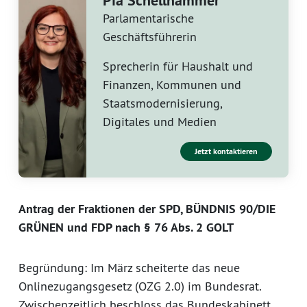
Pia Schellhammer
Parlamentarische
Geschäftsführerin
Sprecherin für Haushalt und
Finanzen, Kommunen und
Staatsmodernisierung,
Digitales und Medien
Jetzt kontaktieren
Antrag der Fraktionen der SPD, BÜNDNIS 90/DIE
GRÜNEN und FDP nach § 76 Abs. 2 GOLT
Begründung: Im März scheiterte das neue
Onlinezugangsgesetz (OZG 2.0) im Bundesrat.
Zwischenzeitlich beschloss das Bundeskabinett