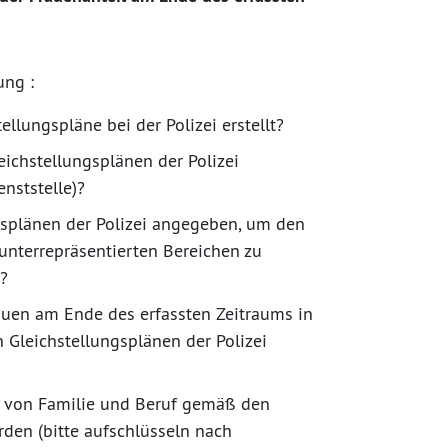
ung :
llungspläne bei der Polizei erstellt?
ichstellungsplänen der Polizei
enststelle)?
splänen der Polizei angegeben, um den
 unterrepräsentierten Bereichen zu
)?
auen am Ende des erfassten Zeitraums in
Gleichstellungsplänen der Polizei
t von Familie und Beruf gemäß den
rden (bitte aufschlüsseln nach