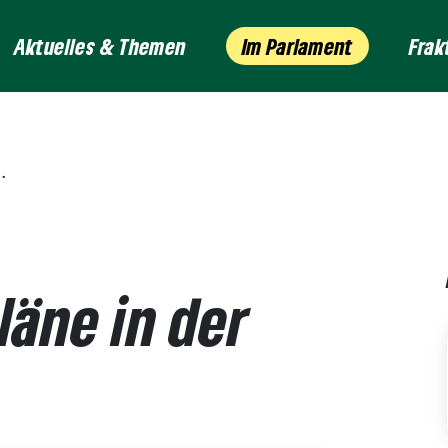
Aktuelles & Themen
Im Parlament
Frak
läne in der