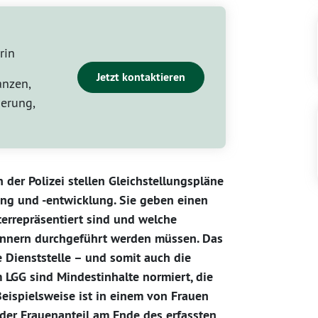
rin
Jetzt kontaktieren
anzen,
erung,
 der Polizei stellen Gleichstellungspläne
ung und -entwicklung. Sie geben einen
terrepräsentiert sind und welche
nnern durchgeführt werden müssen. Das
e Dienststelle – und somit auch die
Im LGG sind Mindestinhalte normiert, die
eispielsweise ist in einem von Frauen
der Frauenanteil am Ende des erfassten