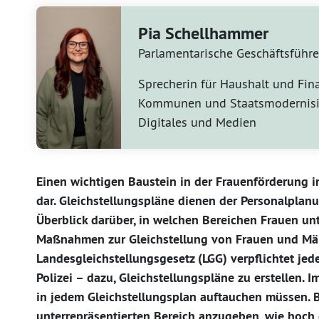
Pia Schellhammer
Parlamentarische Geschäftsführe
Sprecherin für Haushalt und Fin
Kommunen und Staatsmodernisi
Digitales und Medien
Einen wichtigen Baustein in der Frauenförderung in
dar. Gleichstellungspläne dienen der Personalplan
Überblick darüber, in welchen Bereichen Frauen un
Maßnahmen zur Gleichstellung von Frauen und Mä
Landesgleichstellungsgesetz (LGG) verpflichtet jed
Polizei – dazu, Gleichstellungspläne zu erstellen. 
in jedem Gleichstellungsplan auftauchen müssen. B
unterrepräsentierten Bereich anzugeben, wie hoch 