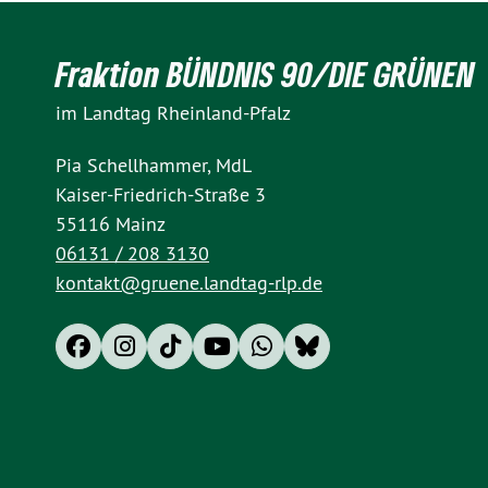
Fraktion BÜNDNIS 90/DIE GRÜNEN
im Landtag Rheinland-Pfalz
Pia Schellhammer, MdL
Kaiser-Friedrich-Straße 3
55116 Mainz
06131 / 208 3130
kontakt@gruene.landtag-rlp.de