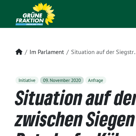
Startseite
Im Parlament
Situation auf der Siegstrecke zwischen Siegen – Kirchen – Betzdorf – Köln – Aachen
Initiative
09. November 2020
Anfrage
Situation auf de
zwischen Siegen