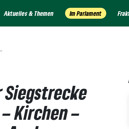
Aktuelles & Themen
Im Parlament
Frak
r Siegstrecke
 – Kirchen –