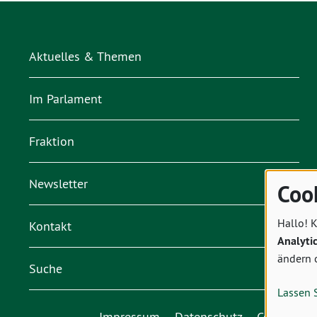
Aktuelles & Themen
Im Parlament
Fraktion
Newsletter
Coo
Hallo! K
Kontakt
Analyti
ändern 
Suche
Lassen 
Impressum
Datenschutz
Cookies