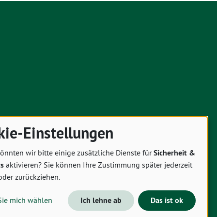
kie-Einstellungen
önnten wir bitte einige zusätzliche Dienste für
Sicherheit &
cs
aktivieren? Sie können Ihre Zustimmung später jederzeit
oder zurückziehen.
Sie mich wählen
Ich lehne ab
Das ist ok