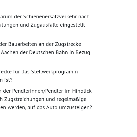
warum der Schienenersatzverkehr nach
pätungen und Zugausfälle eingestellt
der Bauarbeiten an der Zugstrecke
– Aachen der Deutschen Bahn in Bezug
trecke für das Stellwerkprogramm
n ist?
n der Pendlerinnen/Pendler im Hinblick
ch Zugstreichungen und regelmäßige
n werden, auf das Auto umzusteigen?