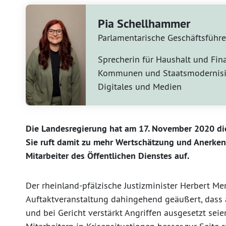
Pia Schellhammer
Parlamentarische Geschäftsführe
Sprecherin für Haushalt und Fin
Kommunen und Staatsmodernisi
Digitales und Medien
Die Landesregierung hat am 17. November 2020 die A
Sie ruft damit zu mehr Wertschätzung und Anerken
Mitarbeiter des Öffentlichen Dienstes auf.
Der rheinland-pfälzische Justizminister Herbert Me
Auftaktveranstaltung dahingehend geäußert, dass 
und bei Gericht verstärkt Angriffen ausgesetzt sei