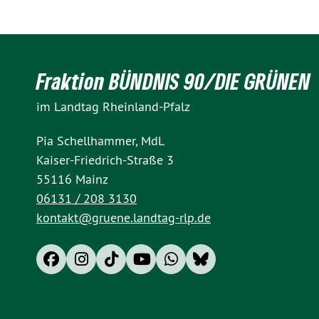
Fraktion BÜNDNIS 90/DIE GRÜNEN
im Landtag Rheinland-Pfalz
Pia Schellhammer, MdL
Kaiser-Friedrich-Straße 3
55116 Mainz
06131 / 208 3130
kontakt@gruene.landtag-rlp.de