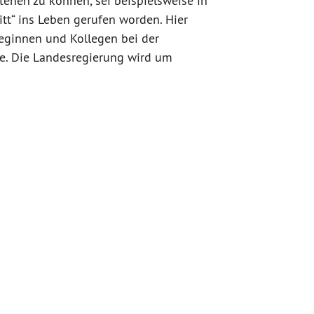
stehen zu können, sei beispielsweise in
kitt“ ins Leben gerufen worden. Hier
leginnen und Kollegen bei der
e. Die Landesregierung wird um