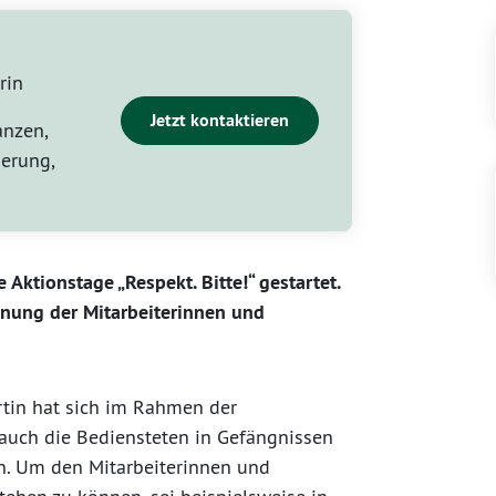
rin
Jetzt kontaktieren
anzen,
erung,
ktionstage „Respekt. Bitte!“ gestartet.
nung der Mitarbeiterinnen und
rtin hat sich im Rahmen der
auch die Bediensteten in Gefängnissen
en. Um den Mitarbeiterinnen und