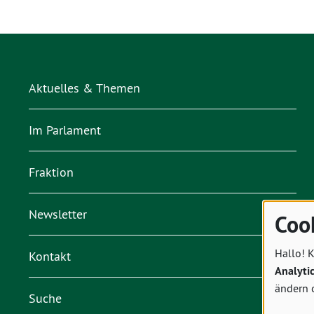
Aktuelles & Themen
Im Parlament
Fraktion
Newsletter
Coo
Hallo! K
Kontakt
Analyti
ändern 
Suche