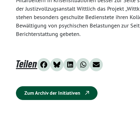
Mitarbeitern in Krisensituationen besser zur Seite 
der Justizvollzugsanstalt Wittlich das Projekt „Witt
stehen besonders geschulte Bedienstete ihren Kol
Bewältigung von psychischen Belastungen zur Seit
Berichterstattung gebeten.
Teilen
Zum Archiv der Initiativen