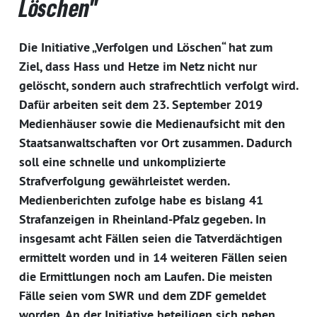
Löschen"
Die Initiative „Verfolgen und Löschen“ hat zum
Ziel, dass Hass und Hetze im Netz nicht nur
gelöscht, sondern auch strafrechtlich verfolgt wird.
Dafür arbeiten seit dem 23. September 2019
Medienhäuser sowie die Medienaufsicht mit den
Staatsanwaltschaften vor Ort zusammen. Dadurch
soll eine schnelle und unkomplizierte
Strafverfolgung gewährleistet werden.
Medienberichten zufolge habe es bislang 41
Strafanzeigen in Rheinland-Pfalz gegeben. In
insgesamt acht Fällen seien die Tatverdächtigen
ermittelt worden und in 14 weiteren Fällen seien
die Ermittlungen noch am Laufen. Die meisten
Fälle seien vom SWR und dem ZDF gemeldet
worden. An der Initiative beteiligen sich neben