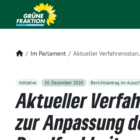
Startseite
Im Parlament
Aktueller Verfahrensstand zur Anpassung des Rundfunkbeitrags
Initiative
16. Dezember 2020
Berichtsantrag im Aussc
Aktueller Verfa
zur Anpassung d