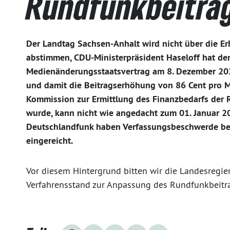
Rundfunkbeitra
Der Landtag Sachsen-Anhalt wird nicht über die 
abstimmen, CDU-Ministerpräsident Haseloff hat de
Medienänderungsstaatsvertrag am 8. Dezember 202
und damit die Beitragserhöhung von 86 Cent pro 
Kommission zur Ermittlung des Finanzbedarfs der
wurde, kann nicht wie angedacht zum 01. Januar 20
Deutschlandfunk haben Verfassungsbeschwerde be
eingereicht.
Vor diesem Hintergrund bitten wir die Landesregi
Verfahrensstand zur Anpassung des Rundfunkbeitr