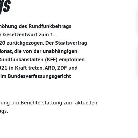
gs
Erhöhung des Rundfunkbeitrags
n Gesetzentwurf zum 1.
0 zurückgezogen. Der Staatsvertrag
Monat, die von der unabhängigen
 Rundfunkanstalten (KEF) empfohlen
21 in Kraft treten. ARD, ZDF und
im Bundesverfassungsgericht
erung um Berichterstattung zum aktuellen
ags.