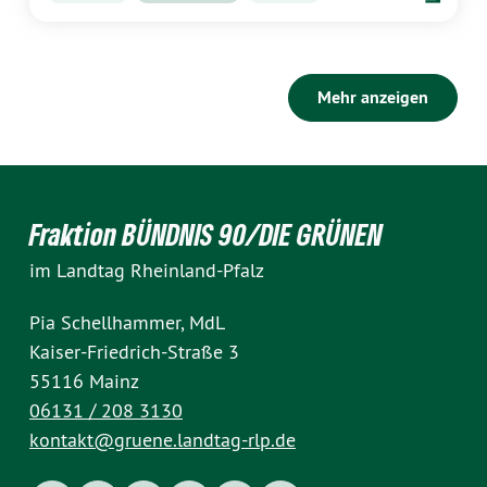
Mehr anzeigen
Fraktion BÜNDNIS 90/DIE GRÜNEN
im Landtag Rheinland-Pfalz
Pia Schellhammer, MdL
Kaiser-Friedrich-Straße 3
55116 Mainz
06131 / 208 3130
kontakt@gruene.landtag-rlp.de