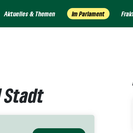
Aktuelles & Themen
Im Parlament
Frak
 Stadt