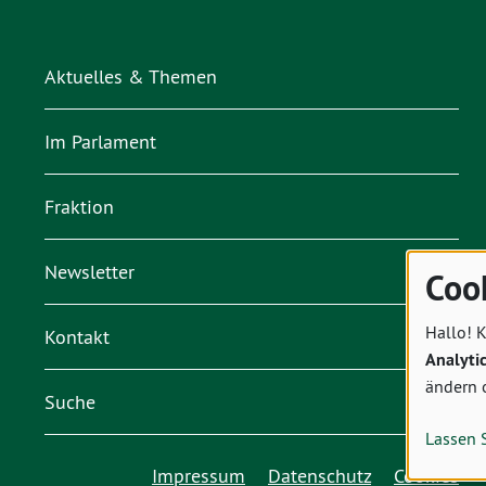
Aktuelles & Themen
Im Parlament
Fraktion
Newsletter
Coo
Hallo! K
Kontakt
Analyti
ändern 
Suche
Lassen 
Impressum
Datenschutz
Cookies