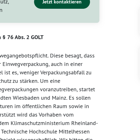
utz,
Jetzt kontaktieren
n
 § 76 Abs. 2 GOLT
wegangebotspflicht. Diese besagt, dass
 Einwegverpackung, auch in einer
 ist es, weniger Verpackungsabfall zu
hutz zu stärken. Um eine
gverpackungen voranzutreiben, startet
ädten Wiesbaden und Mainz. Es sollen
uren im öffentlichen Raum sowie in
rstützt wird das Vorhaben vom
 dem Klimaschutzministerium Rheinland-
 Technische Hochschule Mittelhessen
ojekt wissenschaftlich. Wir bitten die