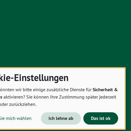
kie-Einstellungen
önnten wir bitte einige zusätzliche Dienste für
Sicherheit &
cs
aktivieren? Sie können Ihre Zustimmung später jederzeit
oder zurückziehen.
Sie mich wählen
Ich lehne ab
Das ist ok