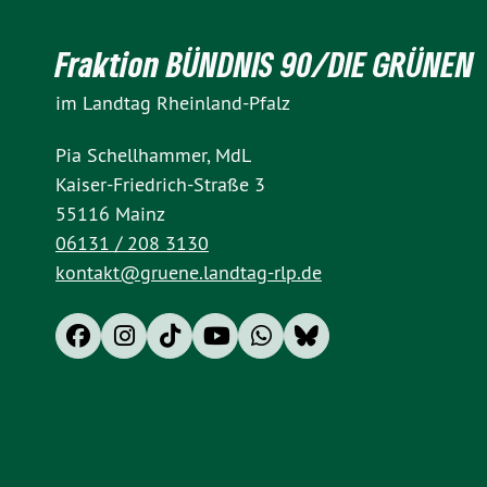
Fraktion BÜNDNIS 90/DIE GRÜNEN
im Landtag Rheinland-Pfalz
Pia Schellhammer, MdL
Kaiser-Friedrich-Straße 3
55116 Mainz
06131 / 208 3130
kontakt@gruene.landtag-rlp.de