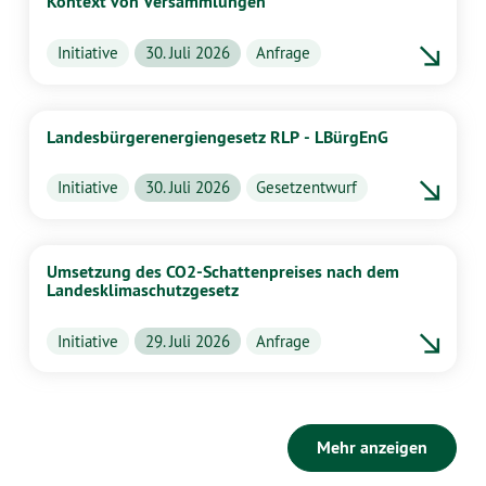
Kontext von Versammlungen
Initiative
30. Juli 2026
Anfrage
Landesbürgerenergiengesetz RLP - LBürgEnG
Initiative
30. Juli 2026
Gesetzentwurf
Umsetzung des CO2-Schattenpreises nach dem
Landesklimaschutzgesetz
Initiative
29. Juli 2026
Anfrage
Mehr anzeigen