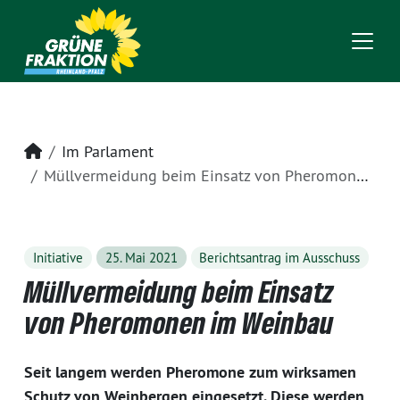
Startseite
Im Parlament
Müllvermeidung beim Einsatz von Pheromonen im Weinbau
Initiative
25. Mai 2021
Berichtsantrag im Ausschuss
Müllvermeidung beim Einsatz
von Pheromonen im Weinbau
Seit langem werden Pheromone zum wirksamen
Schutz von Weinbergen eingesetzt. Diese werden