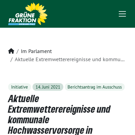
Startseite
Im Parlament
Aktuelle Extremwetterereignisse und kommunale Hochwasservorsorge in Rheinland-Pfalz
Initiative
14. Juni 2021
Berichtsantrag im Ausschuss
Aktuelle
Extremwetterereignisse und
kommunale
Hochwasservorsorge in