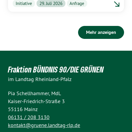
Initiative
29. Juli 2026
Anfrage
Mehr anzeigen
Fraktion BÜNDNIS 90/DIE GRÜNEN
im Landtag Rheinland-Pfalz
Pia Schellhammer, MdL
Kaiser-Friedrich-Straße 3
55116 Mainz
06131 / 208 3130
kontakt@gruene.landtag-rlp.de