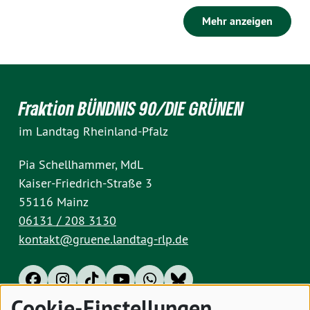
Mehr anzeigen
Fraktion BÜNDNIS 90/DIE GRÜNEN
im Landtag Rheinland-Pfalz
Pia Schellhammer, MdL
Kaiser-Friedrich-Straße 3
55116 Mainz
06131 / 208 3130
kontakt@gruene.landtag-rlp.de
Cookie-Einstellungen