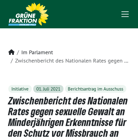
Startseite
Im Parlament
Zwischenbericht des Nationalen Rates gegen sexuelle Gewalt an Minderjährigen Erkenntnisse für den Schutz vor Missbrauch an Kindern und Jugendlichen in Rheinland-Pfalz
Initiative
01. Juli 2021
Berichtsantrag im Ausschuss
Zwischenbericht des Nationalen
Rates gegen sexuelle Gewalt an
Minderjährigen Erkenntnisse für
den Schutz vor Missbrauch an