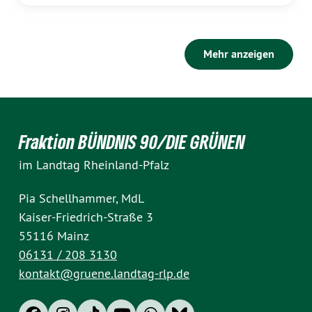
Mehr anzeigen
Fraktion BÜNDNIS 90/DIE GRÜNEN
im Landtag Rheinland-Pfalz
Pia Schellhammer, MdL
Kaiser-Friedrich-Straße 3
55116 Mainz
06131 / 208 3130
kontakt@gruene.landtag-rlp.de