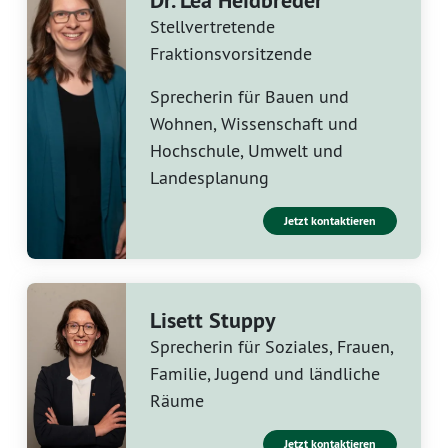
Dr. Lea Heidbreder
Stellvertretende
Fraktionsvorsitzende
Sprecherin für Bauen und
Wohnen, Wissenschaft und
Hochschule, Umwelt und
Landesplanung
Jetzt kontaktieren
Lisett Stuppy
Sprecherin für Soziales, Frauen,
Familie, Jugend und ländliche
Räume
Jetzt kontaktieren