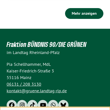
Mehr anzeigen
Fraktion BÜNDNIS 90/DIE GRÜNEN
im Landtag Rheinland-Pfalz
Pia Schellhammer, MdL
Kaiser-Friedrich-Straße 3
55116 Mainz
06131 / 208 3130
kontakt@gruene.landtag-rlp.de