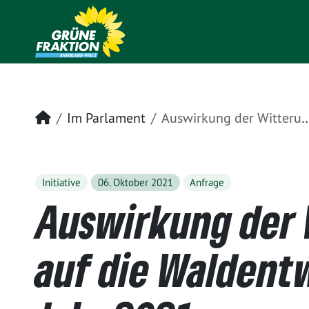
Startseite
Im Parlament
Auswirkung der Witterung auf die Waldentwicklung im Jahr 2021
Initiative
06. Oktober 2021
Anfrage
Auswirkung der 
auf die Waldent