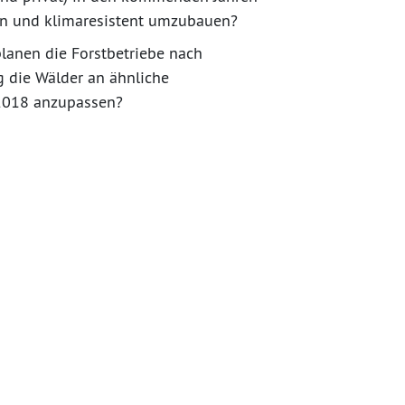
lten und klimaresistent umzubauen?
lanen die Forstbetriebe nach
g die Wälder an ähnliche
 2018 anzupassen?