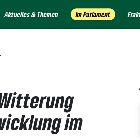
Aktuelles & Themen
Im Parlament
Frak
Witterung
wicklung im