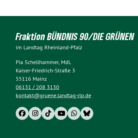
Fraktion BÜNDNIS 90/DIE GRÜNEN
im Landtag Rheinland-Pfalz
Pia Schellhammer, MdL
Kaiser-Friedrich-Straße 3
55116 Mainz
06131 / 208 3130
kontakt@gruene.landtag-rlp.de