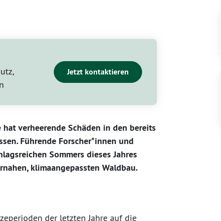
utz,
Jetzt kontaktieren
n
e hat verheerende Schäden in den bereits
assen. Führende Forscher*innen und
chlagsreichen Sommers dieses Jahres
urnahen, klimaangepassten Waldbau.
eperioden der letzten Jahre auf die