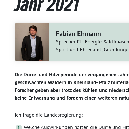
Jahr 2021
Fabian Ehmann
Sprecher für Energie & Klimasch
Sport und Ehrenamt, Gründunge
Die Dürre- und Hitzeperiode der vergangenen Jahr
geschwächten Wäldern in Rheinland- Pfalz hinterl
Forscher geben aber trotz des kühlen und nieders
keine Entwarnung und fordern einen weiteren nat
Ich frage die Landesregierung:
Welche Auswirkungen hatten die Dürre und Hitz