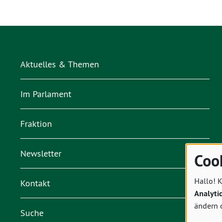
Aktuelles & Themen
Im Parlament
Fraktion
Newsletter
Coo
Hallo! K
Kontakt
Analyti
ändern 
Suche