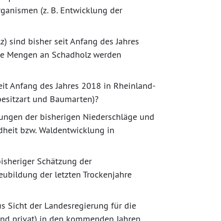
ganismen (z. B. Entwicklung der
 sind bisher seit Anfang des Jahres
che Mengen an Schadholz werden
it Anfang des Jahres 2018 in Rheinland-
ldbesitzart und Baumarten)?
ungen der bisherigen Niederschläge und
heit bzw. Waldentwicklung in
isheriger Schätzung der
ubildung der letzten Trockenjahre
s Sicht der Landesregierung für die
und privat) in den kommenden Jahren