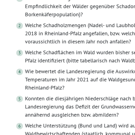
Empfindlichkeit der Wälder gegenüber Schador
Borkenkäferpopulation)?
Welche Schadholzmengen (Nadel- und Laubholz)
2018 in Rheinland-Pfalz angefallen, bzw. wel
voraussichtlich in diesem Jahr noch anfallen?
Welche Schadflächen im Wald wurden bisher se
Pfalz identifiziert (bitte tabellarisch nach Wa
Wie bewertet die Landesregierung die Auswirk
Temperaturen im Jahr 2021 auf die Waldgesund
Rheinland-Pfalz?
Konnten die diesjährigen Niederschläge nach b
Landesregierung das Defizit der Grundwasserne
annähernd ausgleichen bzw. abmildern?
Welche Unterstützung (Bund und Land) wird au
Waldbewirtschaftenden (staatlich, kommunal 