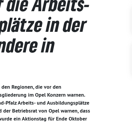
 die Arbeits-
lätze in der
ndere in
 den Regionen, die vor den
sgliederung im Opel Konzern warnen.
d-Pfalz Arbeits- und Ausbildungsplätze
d der Betriebsrat von Opel warnen, dass
urde ein Aktionstag für Ende Oktober