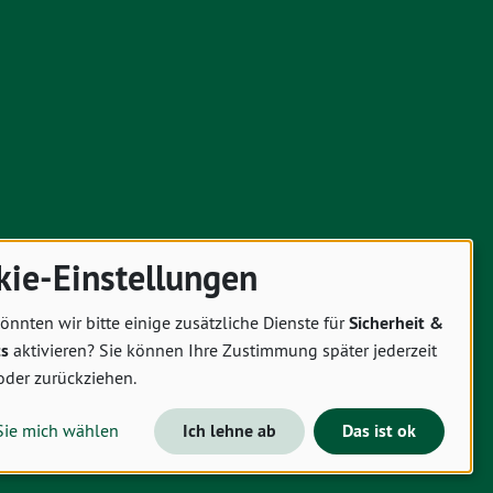
kie-Einstellungen
önnten wir bitte einige zusätzliche Dienste für
Sicherheit &
cs
aktivieren? Sie können Ihre Zustimmung später jederzeit
oder zurückziehen.
Sie mich wählen
Ich lehne ab
Das ist ok