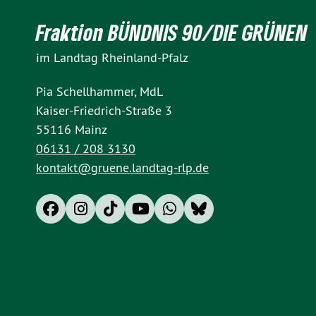
Fraktion BÜNDNIS 90/DIE GRÜNEN
im Landtag Rheinland-Pfalz
Pia Schellhammer, MdL
Kaiser-Friedrich-Straße 3
55116 Mainz
06131 / 208 3130
kontakt@gruene.landtag-rlp.de