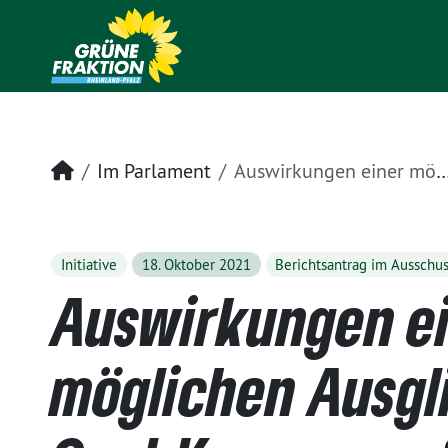
Startseite
Im Parlament
Auswirkungen einer möglichen Ausgliederung im Opel-Konzern auf die Arbeits- und Ausbildungsplätze in der Region - insbesondere in Rheinland-Pfalz
Initiative
18. Oktober 2021
Berichtsantrag im Ausschu
Auswirkungen e
möglichen Ausgl