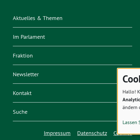
Aktuelles & Themen
Im Parlament
Fraktion
Newsletter
Coo
Hallo! K
Kontakt
Analyti
ändern 
Suche
Lassen 
Impressum
Datenschutz
Cookies