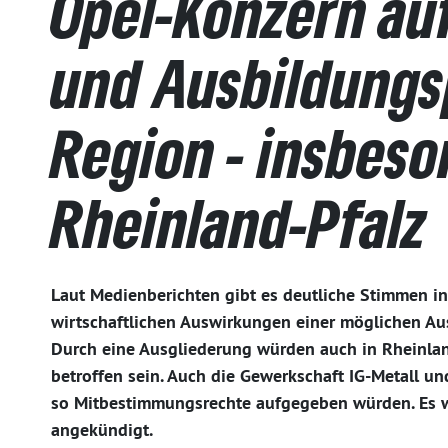
Opel-Konzern auf
und Ausbildungsp
Region - insbeso
Rheinland-Pfalz
Laut Medienberichten gibt es deutliche Stimmen in
wirtschaftlichen Auswirkungen einer möglichen Au
Durch eine Ausgliederung würden auch in Rheinlan
betroffen sein. Auch die Gewerkschaft IG-Metall un
so Mitbestimmungsrechte aufgegeben würden. Es w
angekündigt.