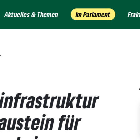
Aktuelles & Themen
Im Parlament
Frak
infrastruktur
Baustein für