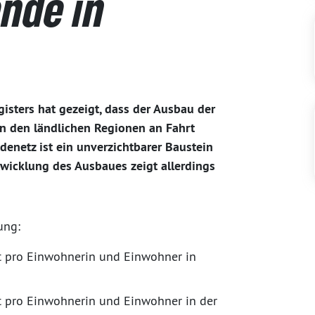
ende in
ters hat gezeigt, dass der Ausbau der
in den ländlichen Regionen an Fahrt
netz ist ein unverzichtbarer Baustein
twicklung des Ausbaues zeigt allerdings
ung:
tt pro Einwohnerin und Einwohner in
tt pro Einwohnerin und Einwohner in der